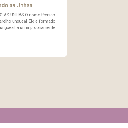
do as Unhas
 AS UNHAS O nome técnico
arelho ungueal. Ele é formado
 ungueal: a unha propriamente