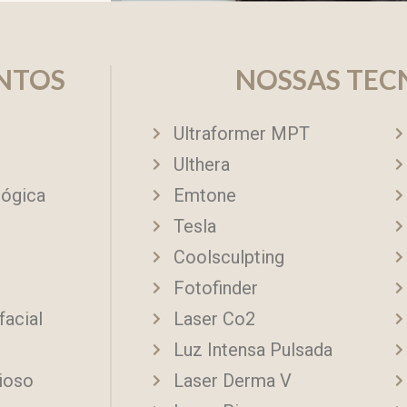
NTOS
NOSSAS TEC
Ultraformer MPT
Ulthera
lógica
Emtone
Tesla
Coolsculpting
Fotofinder
facial
Laser Co2
Luz Intensa Pulsada
ioso
Laser Derma V