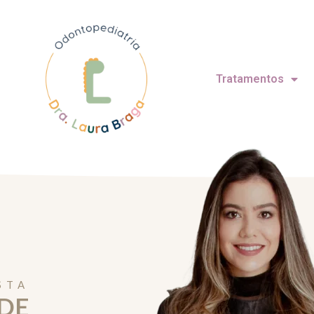
Tratamentos
STA
DE