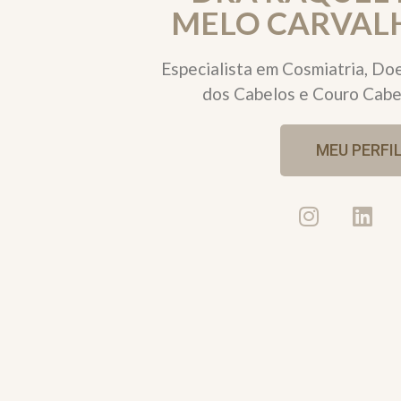
MELO CARVAL
Especialista em Cosmiatria, Do
dos Cabelos e Couro Cabe
MEU PERFI