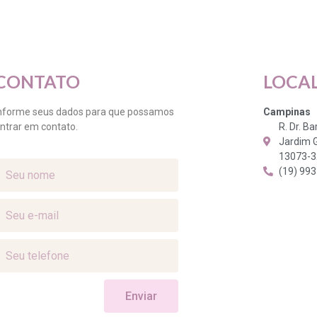
CONTATO
LOCA
nforme seus dados para que possamos
Campinas
ntrar em contato.
R. Dr. B
Jardim 
13073-
(19) 99
Enviar