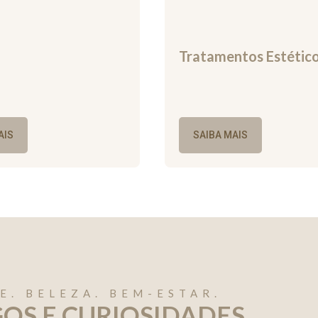
Tratamentos Estétic
AIS
SAIBA MAIS
E. BELEZA. BEM-ESTAR.
GOS E CURIOSIDADES