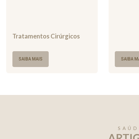
Tratamentos Cirúrgicos
SAIBA MAIS
SAIBA M
SAÚD
ARTI