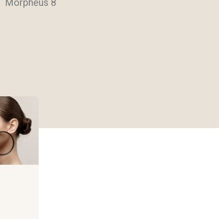
Morpheus 8