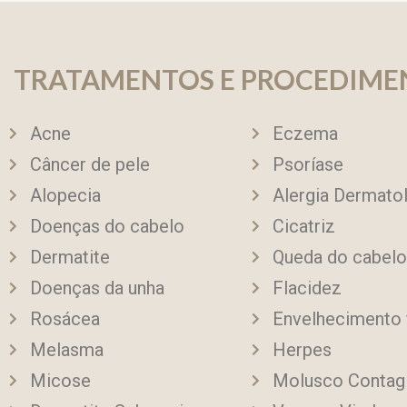
TRATAMENTOS E PROCEDIME
Acne
Eczema
Câncer de pele
Psoríase
Alopecia
Alergia Dermato
Doenças do cabelo
Cicatriz
Dermatite
Queda do cabelo
Doenças da unha
Flacidez
Rosácea
Envelhecimento 
Melasma
Herpes
Micose
Molusco Contag