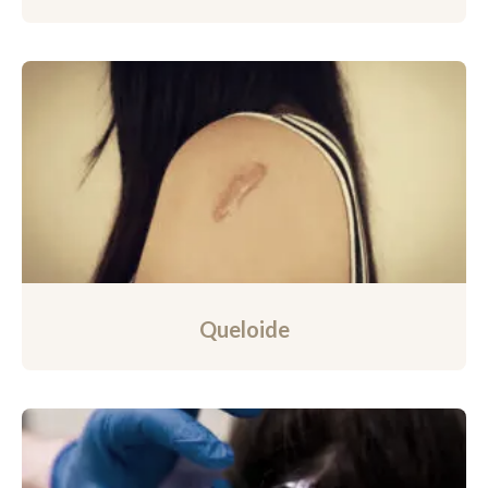
Queloide