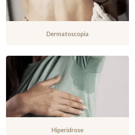
Dermatoscopia
Hiperidrose