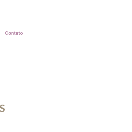
Contato
S