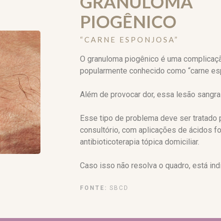
GRANULOMA
PIOGÊNICO
“CARNE ESPONJOSA”
O granuloma piogênico é uma complicaçã
popularmente conhecido como “carne es
Além de provocar dor, essa lesão sangra
Esse tipo de problema deve ser tratado 
consultório, com aplicações de ácidos for
antibioticoterapia tópica domiciliar.
Caso isso não resolva o quadro, está indi
FONTE:
SBCD