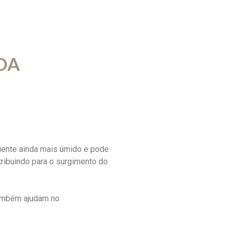
DA
iente ainda mais úmido e pode
tribuindo para o surgimento do
também ajudam no