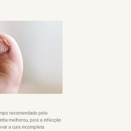
tempo recomendado pelo
nha melhorou, pois a infecção
var a cura incompleta.