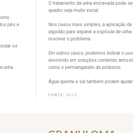
O tratamento da unha encravada pode ser 
quadro seja muito inicial.
 como
 dos pés e
Nos casos mais simples, a aplicação d
algodão para separar a espícula de unha
resolver o problema.
dondar os
Em outros casos, podemos indicar o us
envolvido em soluções contendo antissé
a unha
como o permanganato de potássio.
Água quente e sal também podem ajudar a
FONTE:
SBCD