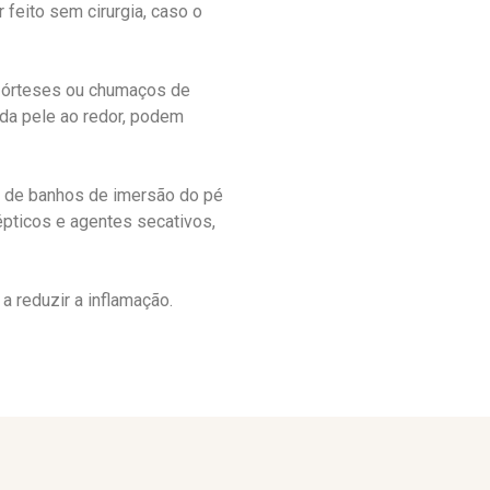
feito sem cirurgia, caso o
e órteses ou chumaços de
 da pele ao redor, podem
o de banhos de imersão do pé
pticos e agentes secativos,
 reduzir a inflamação.