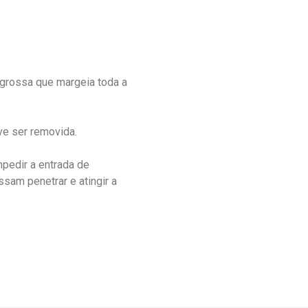
 grossa que margeia toda a
ve ser removida.
mpedir a entrada de
sam penetrar e atingir a