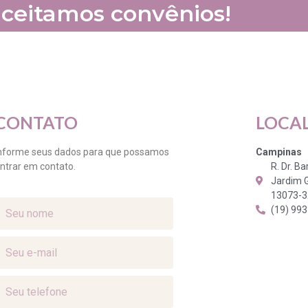
ceitamos convênios!
CONTATO
LOCA
nforme seus dados para que possamos
Campinas
ntrar em contato.
R. Dr. B
Jardim 
13073-
(19) 99