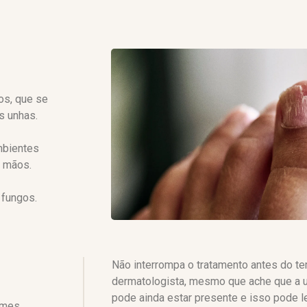
os, que se
s unhas.
mbientes
s mãos.
 fungos.
Não interrompa o tratamento antes do 
dermatologista, mesmo que ache que a u
pode ainda estar presente e isso pode le
emes,