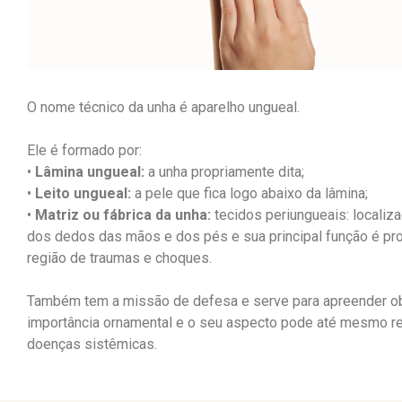
O nome técnico da unha é aparelho ungueal.
Ele é formado por:
•
Lâmina ungueal:
a unha propriamente dita;
•
Leito ungueal:
a pele que fica logo abaixo da lâmina;
•
Matriz ou fábrica da unha:
tecidos periungueais: localiz
dos dedos das mãos e dos pés e sua principal função é pro
região de traumas e choques.
Também tem a missão de defesa e serve para apreender ob
importância ornamental e o seu aspecto pode até mesmo re
doenças sistêmicas.