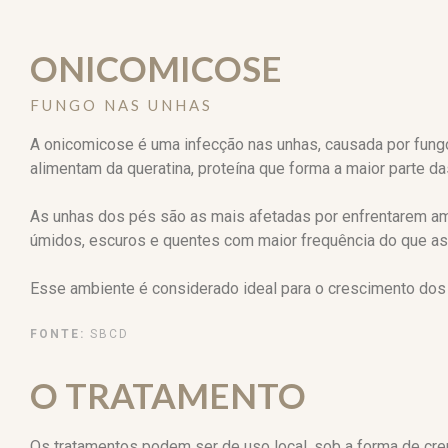
ONICOMICOSE
FUNGO NAS UNHAS
A onicomicose é uma infecção nas unhas, causada por fung
alimentam da queratina, proteína que forma a maior parte da
As unhas dos pés são as mais afetadas por enfrentarem a
úmidos, escuros e quentes com maior frequência do que a
Esse ambiente é considerado ideal para o crescimento dos
FONTE:
SBCD
O TRATAMENTO
Os tratamentos podem ser de uso local, sob a forma de cr