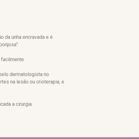
o da unha encravada e é
ponjosa”.
 facilmente.
pelo dermatologista no
tes na lesão ou crioterapia, e
cada a cirurgia.