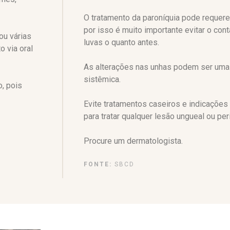
O tratamento da paroníquia pode requerer
por isso é muito importante evitar o cont
ou várias
luvas o quanto antes.
 via oral
As alterações nas unhas podem ser um
sistêmica.
, pois
Evite tratamentos caseiros e indicações
para tratar qualquer lesão ungueal ou per
Procure um dermatologista.
FONTE:
SBCD