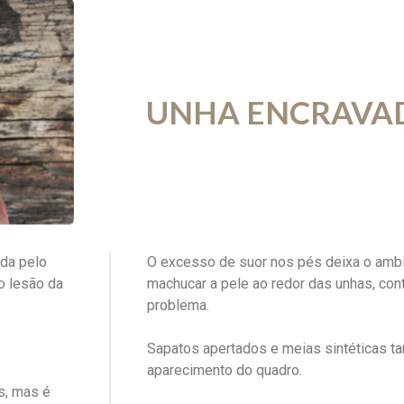
UNHA ENCRAVA
ada pelo
O excesso de suor nos pés deixa o amb
o lesão da
machucar a pele ao redor das unhas, con
problema.
Sapatos apertados e meias sintéticas 
aparecimento do quadro.
s, mas é