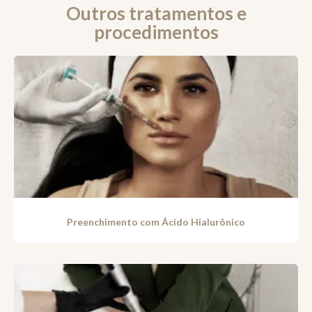
Outros tratamentos e
procedimentos
Preenchimento com Ácido Hialurônico