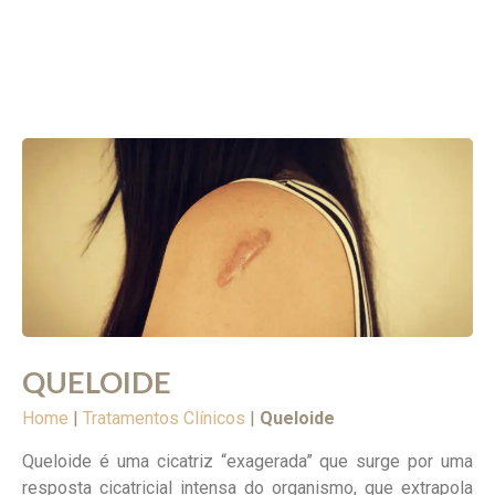
QUELOIDE
Home
|
Tratamentos Clínicos
|
Queloide
Queloide é uma cicatriz “exagerada” que surge por uma
resposta cicatricial intensa do organismo, que extrapola