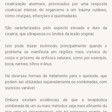
cicatrização anormais, provocados por uma resposta
cicatricial intensa do organismo a um trauma cutâneo,
como cirurgias, infecções e queimaduras.
São caracterizados pelo aspecto elevado e duro da
cicatriz, que ultrapassa os limites da lesão original.
Isto pode trazer incômodo, principalmente quando o
problema se manifesta em regiões mais visíveis do
corpo e próximo de orifícios naturais, como por exemplo,
boca, narinas, olhos e ânus.
Há diversas formas de tratamento para o queloide, que
podem ser utilizadas separadamente ou combinadas, com
sucesso variável.
Embora existam evidências de que a terapêutica
combinada de um ou mais métodos seja mais eficiente do
que uma só (monoterapia), não há consenso quanto às