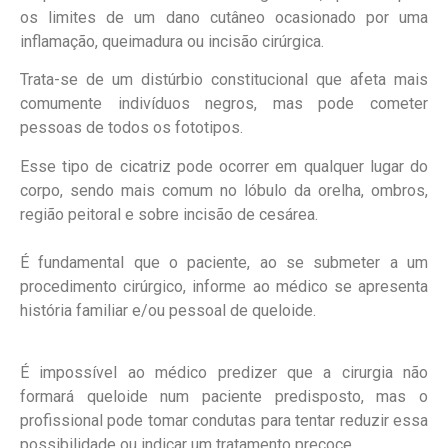
os limites de um dano cutâneo ocasionado por uma
inflamação, queimadura ou incisão cirúrgica.
Trata-se de um distúrbio constitucional que afeta mais
comumente indivíduos negros, mas pode cometer
pessoas de todos os fototipos.
Esse tipo de cicatriz pode ocorrer em qualquer lugar do
corpo, sendo mais comum no lóbulo da orelha, ombros,
região peitoral e sobre incisão de cesárea.
É fundamental que o paciente, ao se submeter a um
procedimento cirúrgico, informe ao médico se apresenta
história familiar e/ou pessoal de queloide.
É impossível ao médico predizer que a cirurgia não
formará queloide num paciente predisposto, mas o
profissional pode tomar condutas para tentar reduzir essa
possibilidade ou indicar um tratamento precoce.