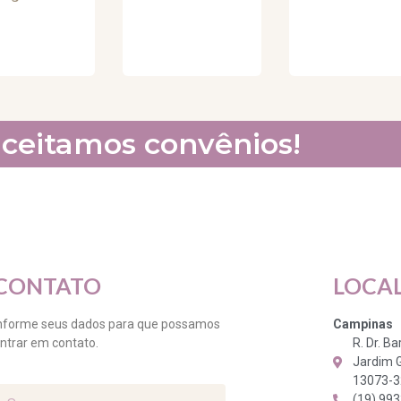
ceitamos convênios!
CONTATO
LOCA
nforme seus dados para que possamos
Campinas
ntrar em contato.
R. Dr. B
Jardim 
13073-
(19) 99