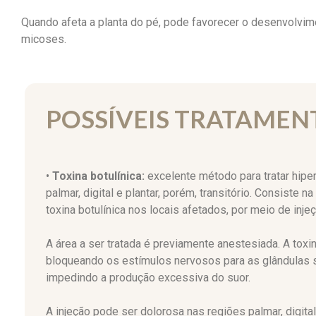
Quando afeta a planta do pé, pode favorecer o desenvolvim
micoses.
POSSÍVEIS TRATAMEN
•
Toxina botulínica:
excelente método para tratar hiperh
palmar, digital e plantar, porém, transitório. Consiste n
toxina botulínica nos locais afetados, por meio de inje
A área a ser tratada é previamente anestesiada. A toxi
bloqueando os estímulos nervosos para as glândulas s
impedindo a produção excessiva do suor.
A injeção pode ser dolorosa nas regiões palmar, digital