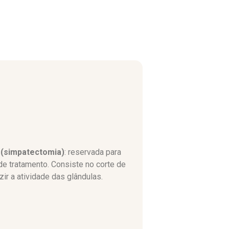
 (simpatectomia)
: reservada para
de tratamento. Consiste no corte de
ir a atividade das glândulas.