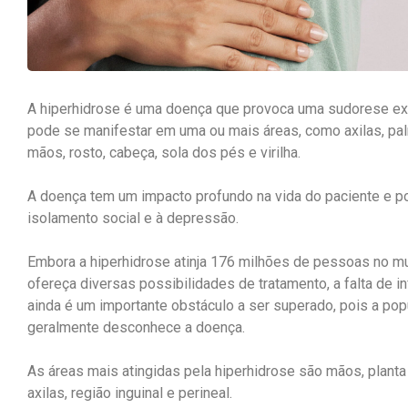
A hiperhidrose é uma doença que provoca uma sudorese ex
pode se manifestar em uma ou mais áreas, como axilas, pa
mãos, rosto, cabeça, sola dos pés e virilha.
A doença tem um impacto profundo na vida do paciente e p
isolamento social e à depressão.
Embora a hiperhidrose atinja 176 milhões de pessoas no m
ofereça diversas possibilidades de tratamento, a falta de 
ainda é um importante obstáculo a ser superado, pois a po
geralmente desconhece a doença.
As áreas mais atingidas pela hiperhidrose são mãos, planta
axilas, região inguinal e perineal.