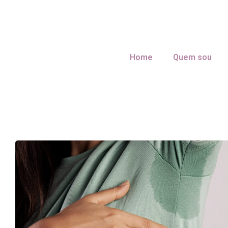
Home
Quem sou