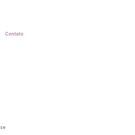
Contato
ose