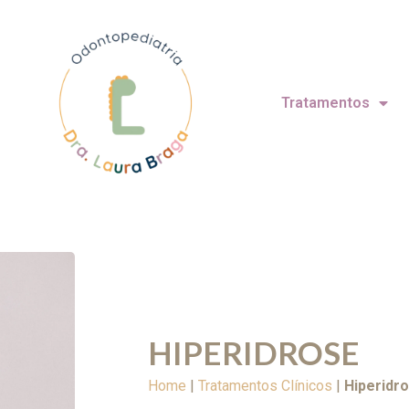
Tratamentos
HIPERIDROSE
Home
|
Tratamentos Clínicos
|
Hiperidr