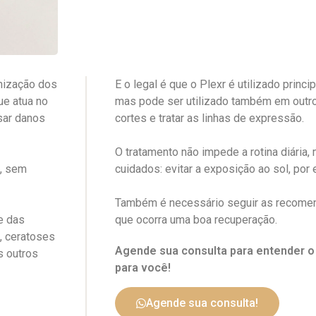
onização dos
E o legal é que o Plexr é utilizado princ
ue atua no
mas pode ser utilizado também em outros
sar danos
cortes e tratar as linhas de expressão.
O tratamento não impede a rotina diária,
, sem
cuidados: evitar a exposição ao sol, por
Também é necessário seguir as recome
e das
que ocorra uma boa recuperação.
, ceratoses
Agende sua consulta para entender 
s outros
para você!
Agende sua consulta!