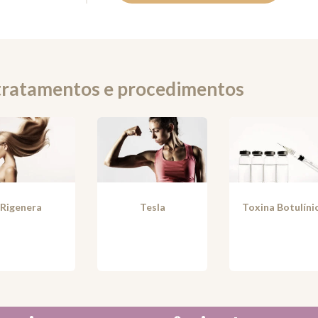
tratamentos e procedimentos
Rigenera
Tesla
Toxina Botulíni