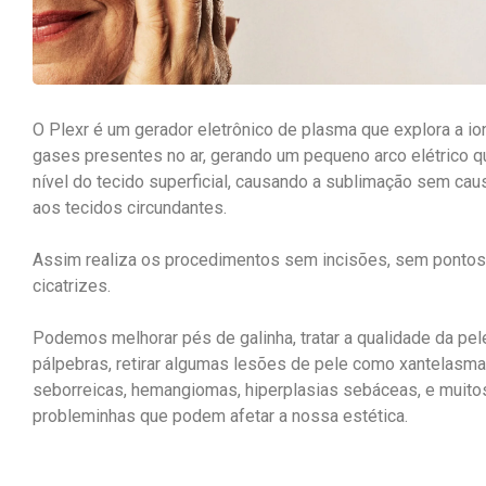
O Plexr é um gerador eletrônico de plasma que explora a i
gases presentes no ar, gerando um pequeno arco elétrico q
nível do tecido superficial, causando a sublimação sem cau
aos tecidos circundantes.
Assim realiza os procedimentos sem incisões, sem pontos
cicatrizes.
Podemos melhorar pés de galinha, tratar a qualidade da pel
pálpebras, retirar algumas lesões de pele como xantelasma
seborreicas, hemangiomas, hiperplasias sebáceas, e muito
probleminhas que podem afetar a nossa estética.