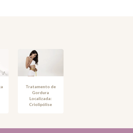
ca
Tratamento de
Gordura
Localizada:
Criolipólise