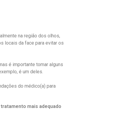
ipalmente na região dos olhos,
 locais da face para evitar os
 mas é importante tomar alguns
 exemplo, é um deles.
ndações do médico(a) para
o tratamento mais adequado