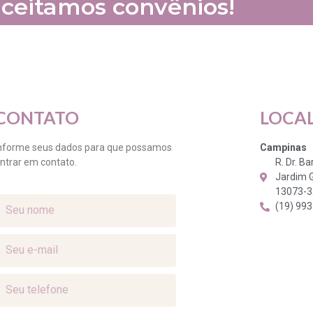
ceitamos convênios!
CONTATO
LOCA
nforme seus dados para que possamos
Campinas
ntrar em contato.
R. Dr. B
Jardim 
13073-
(19) 99