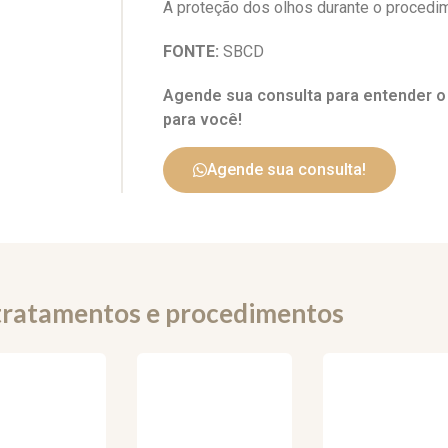
A proteção dos olhos durante o procedim
FONTE:
SBCD
Agende sua consulta para entender 
para você!
Agende sua consulta!
tratamentos e procedimentos