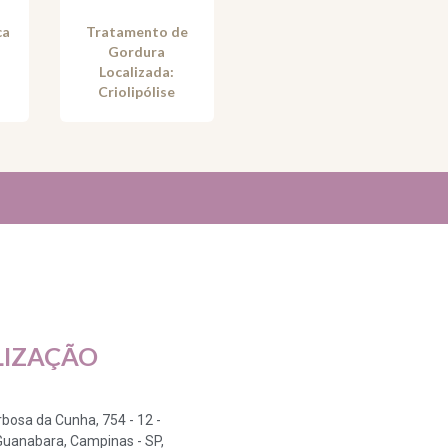
ca
Tratamento de
Gordura
Localizada:
Criolipólise
LIZAÇÃO
arbosa da Cunha, 754 - 12 -
Guanabara, Campinas - SP,