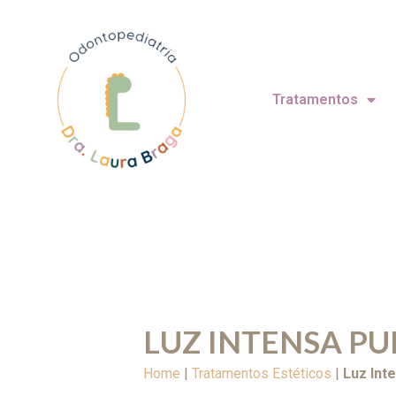
Tratamentos
LUZ INTENSA P
Home
|
Tratamentos Estéticos
|
Luz Int