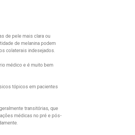
s de pele mais clara ou
ntidade de melanina podem
os colaterais indesejados.
rio médico e é muito bem
sicos tópicos em pacientes
eralmente transitórias, que
tações médicas no pré e pós-
damente.