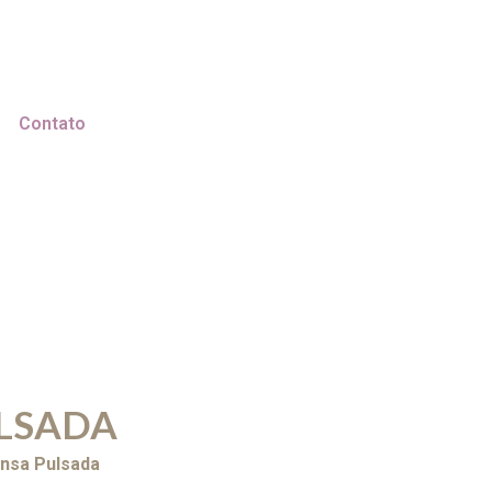
Contato
ULSADA
ensa Pulsada