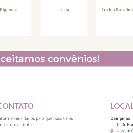
Rigenera
Tesla
Toxina Botulíni
ceitamos convênios!
CONTATO
LOCA
nforme seus dados para que possamos
Campinas
ntrar em contato.
R. Dr. B
Jardim 