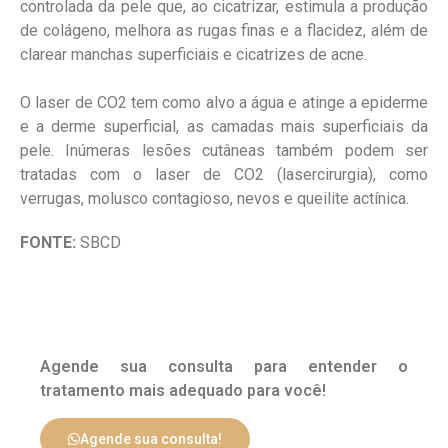
controlada da pele que, ao cicatrizar, estimula a produção
de colágeno, melhora as rugas finas e a flacidez, além de
clarear manchas superficiais e cicatrizes de acne.
O laser de CO2 tem como alvo a água e atinge a epiderme
e a derme superficial, as camadas mais superficiais da
pele. Inúmeras lesões cutâneas também podem ser
tratadas com o laser de CO2 (lasercirurgia), como
verrugas, molusco contagioso, nevos e queilite actínica.
FONTE:
SBCD
Agende sua consulta para entender o
tratamento mais adequado para você!
Agende sua consulta!