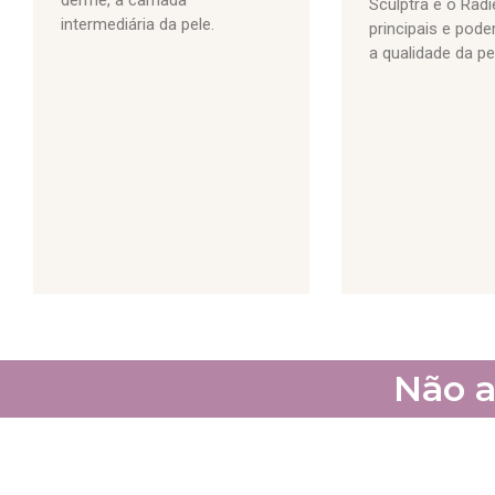
Sculptra e o Rad
intermediária da pele.
principais e pod
a qualidade da pe
Não a