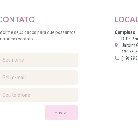
CONTATO
LOCA
nforme seus dados para que possamos
Campinas
ntrar em contato.
R. Dr. B
Jardim 
13073-
(19) 99
Enviar