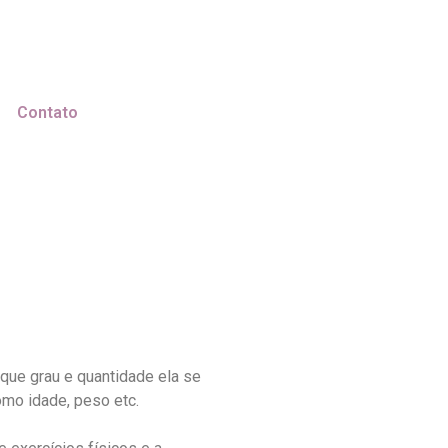
Contato
m que grau e quantidade ela se
mo idade, peso etc.