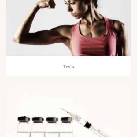
Tesla