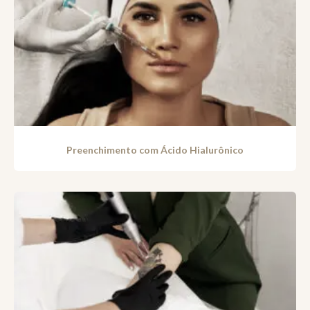
Preenchimento com Ácido Hialurônico