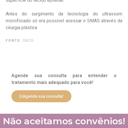
superfície do tecido epitelial.
Antes do surgimento da tecnologia do ultrassom
microfocado só era possível acessar o SMAS através da
cirurgia plástica
FONTE:
SBCD
Agende sua consulta para entender o
tratamento mais adequado para você!
Agende sua consulta!
Não aceitamos convênios!