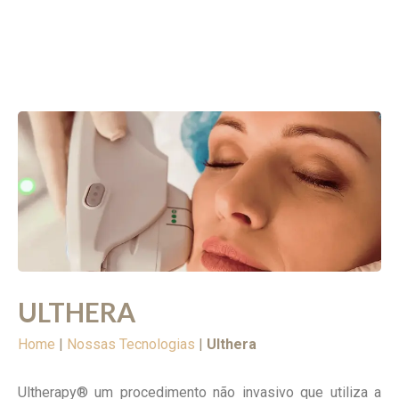
ULTHERA
Home
|
Nossas Tecnologias
|
Ulthera
Ultherapy® um procedimento não invasivo que utiliza a